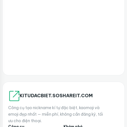
KITUDACBIET.SOSHAREIT.COM
Công cụ tạo nickname kí tự đặc biệt, kaomoji và
emoji đẹp nhất — miễn phí, không cần đăng ký, tối
ưu cho điện thoại.
Công cụ
Khám phá