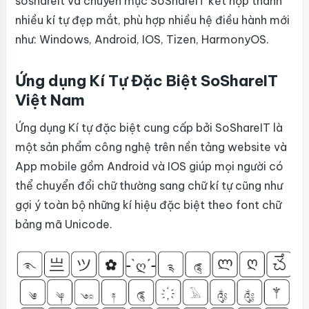
soshareit và chuyên mục SoShareIT kết hợp thành
nhiều kí tự đẹp mắt, phù hợp nhiều hệ điều hành mới
như: Windows, Android, IOS, Tizen, HarmonyOS.
Ứng dụng Kí Tự Đặc Biệt SoShareIT
Việt Nam
Ứng dụng Kí tự đặc biệt cung cấp bởi SoShareIT là
một sản phẩm công nghệ trên nền tảng website và
App mobile gồm Android và IOS giúp mọi người có
thể chuyển đổi chữ thường sang chữ kí tự cũng như
gợi ý toàn bộ những kí hiệu đặc biệt theo font chữ
bảng mã Unicode.