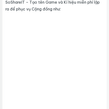
SoShareIT – Tạo tên Game và Kí hiệu miễn phí lập
ra để phục vụ Cộng đồng như: