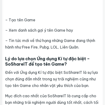
– Tạo tên Game
– Xem danh sách gợi ý tên Game hay
– Tin tức mới về thứ hạng những Game đang thịnh
hành như Free Fire, Pubg, LOL, Liên Quân.
Lý do lựa chọn Ứng dụng Kí tự đặc biệt –
SoShareIT để tạo tên Game?
Đến với Ứng dụng Kí tự đặc biệt SoShareIT là sự lựa
chọn đúng đắn nhất trong sự trải nghiệm cũng như
tạo tên Game cho nhân vật yêu thích của bạn.
Mục đích cao nhất của SoShareIT là cung cấp cho
bạn những trải nghiệm người dùng tốt nhất, cách tối