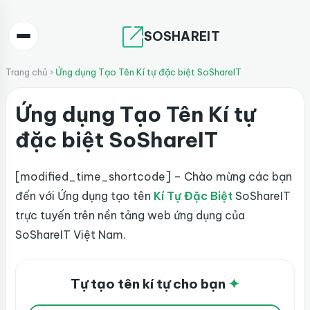
SOSHAREIT
Trang chủ
›
Ứng dụng Tạo Tên Kí tự đặc biệt SoShareIT
Ứng dụng Tạo Tên Kí tự
đặc biệt SoShareIT
[modified_time_shortcode] – Chào mừng các bạn
đến với Ứng dụng tạo tên
Kí Tự Đặc Biệt
SoShareIT
trực tuyến trên nền tảng web ứng dụng của
SoShareIT Việt Nam.
Tự tạo tên kí tự cho bạn
✦