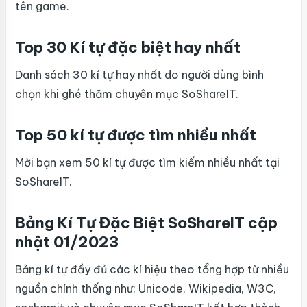
tên game.
Top 30 Kí tự đặc biệt hay nhất
Danh sách 30 kí tự hay nhất do người dùng bình
chọn khi ghé thăm chuyên mục SoShareIT.
Top 50 kí tự được tìm nhiều nhất
Mời bạn xem 50 kí tự được tìm kiếm nhiều nhất tại
SoShareIT.
Bảng Kí Tự Đặc Biệt SoShareIT cập
nhật 01/2023
Bảng kí tự đầy đủ các kí hiệu theo tổng hợp từ nhiều
nguồn chính thống như: Unicode, Wikipedia, W3C,