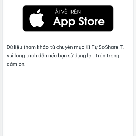
Dữ liệu tham khảo từ chuyên mục Kí Tự SoShareIT,
vui lòng trích dẫn nếu bạn sử dụng lại. Trân trọng
cảm ơn.